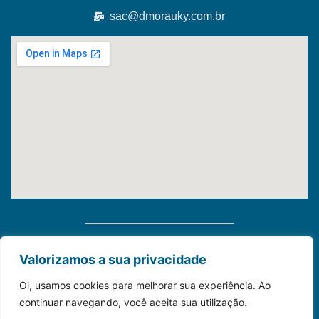
sac@dmorauky.com.br
Distribuidora Morauky 2025. Todos Os Direitos
Valorizamos a sua privacidade
Reservados
Oi, usamos cookies para melhorar sua experiência. Ao
continuar navegando, você aceita sua utilização.
Construído com💙para o seu negócio.