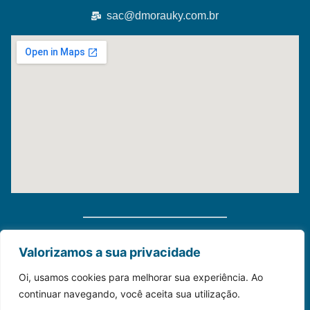
sac@dmorauky.com.br
Distribuidora Morauky 2025. Todos Os Direitos
Valorizamos a sua privacidade
Reservados
Oi, usamos cookies para melhorar sua experiência. Ao
continuar navegando, você aceita sua utilização.
Construído com💙para o seu negócio.