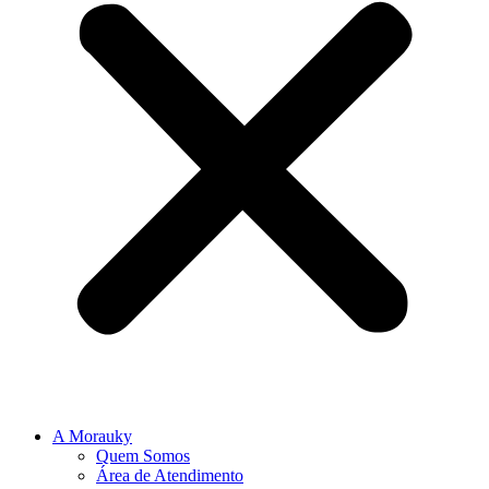
A Morauky
Quem Somos
Área de Atendimento