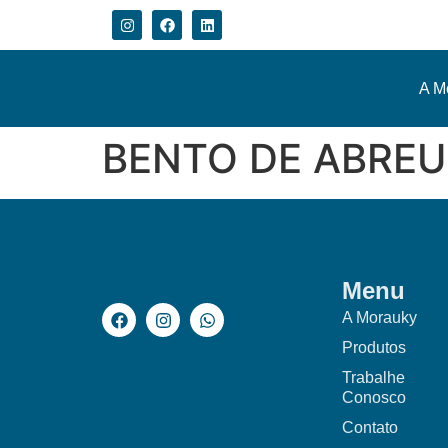
A M
BENTO DE ABREU
Menu
A Morauky
Produtos
Trabalhe
Conosco
Contato