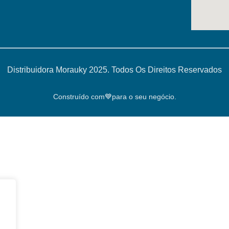
Distribuidora Morauky 2025. Todos Os Direitos Reservados
Construído com💙para o seu negócio.