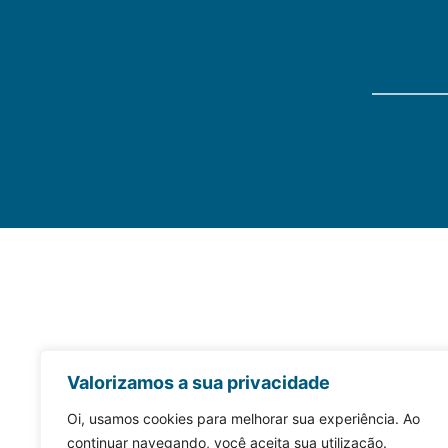
Valorizamos a sua privacidade
Oi, usamos cookies para melhorar sua experiência. Ao
continuar navegando, você aceita sua utilização.