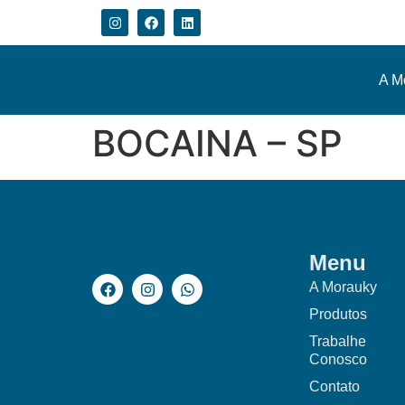
A M
BOCAINA – SP
Menu
A Morauky
Produtos
Trabalhe
Conosco
Contato