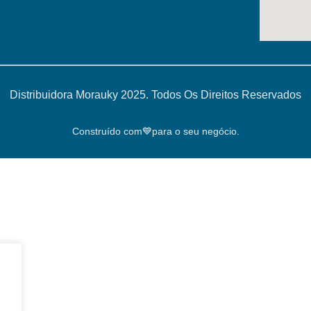
Distribuidora Morauky 2025. Todos Os Direitos Reservados
Construído com💙para o seu negócio.