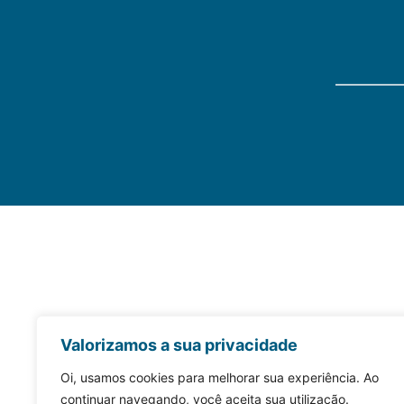
Valorizamos a sua privacidade
Oi, usamos cookies para melhorar sua experiência. Ao
continuar navegando, você aceita sua utilização.