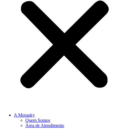
A Morauky
Quem Somos
Área de Atendimento