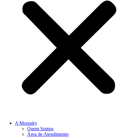
A Morauky
Quem Somos
Área de Atendimento