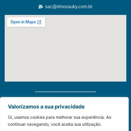
sac@dmorauky.com.br
Distribuidora Morauky 2025. Todos Os Direitos
Valorizamos a sua privacidade
Reservados
Oi, usamos cookies para melhorar sua experiência. Ao
continuar navegando, você aceita sua utilização.
Construído com💙para o seu negócio.