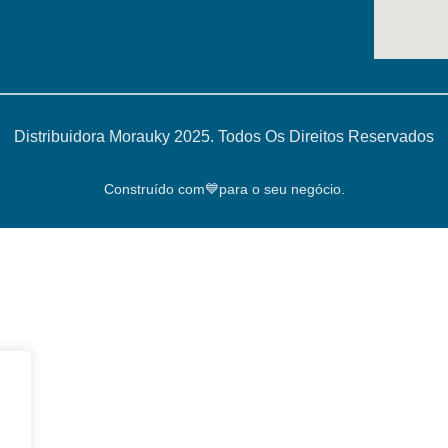
Distribuidora Morauky 2025. Todos Os Direitos Reservados
Construído com💙para o seu negócio.