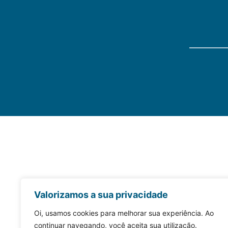
Valorizamos a sua privacidade
Oi, usamos cookies para melhorar sua experiência. Ao
continuar navegando, você aceita sua utilização.