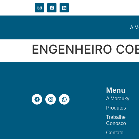
A M
ENGENHEIRO COE
Menu
A Morauky
Produtos
Trabalhe
Conosco
Contato