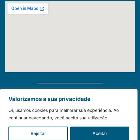
Distribuidora Morauky 2025. Todos Os Direitos
Valorizamos a sua privacidade
Reservados
Oi, usamos cookies para melhorar sua experiência. Ao
continuar navegando, você aceita sua utilização.
Construído com💙para o seu negócio.
Rejeitar
Aceitar