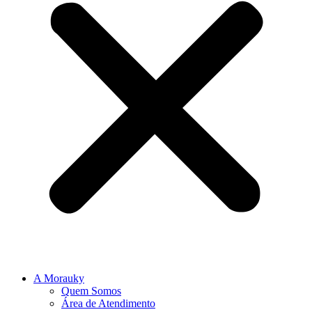
A Morauky
Quem Somos
Área de Atendimento