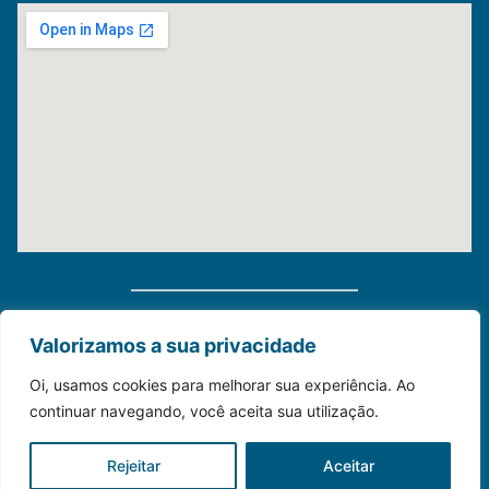
Distribuidora Morauky 2025. Todos Os Direitos
Valorizamos a sua privacidade
Reservados
Oi, usamos cookies para melhorar sua experiência. Ao
continuar navegando, você aceita sua utilização.
Construído com💙para o seu negócio.
Rejeitar
Aceitar