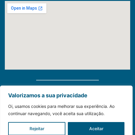
Distribuidora Morauky 2025. Todos Os Direitos
Valorizamos a sua privacidade
Reservados
Oi, usamos cookies para melhorar sua experiência. Ao
continuar navegando, você aceita sua utilização.
Construído com💙para o seu negócio.
Rejeitar
Aceitar