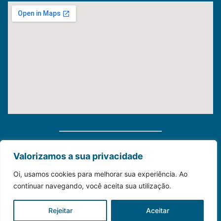
Distribuidora Morauky 2025. Todos Os Direitos
Valorizamos a sua privacidade
Reservados
Oi, usamos cookies para melhorar sua experiência. Ao
continuar navegando, você aceita sua utilização.
Construído com💙para o seu negócio.
Rejeitar
Aceitar