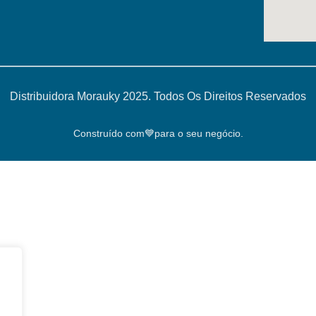
Distribuidora Morauky 2025. Todos Os Direitos Reservados
Construído com💙para o seu negócio.