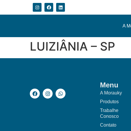
A M
LUIZIÂNIA – SP
Menu
A Morauky
Produtos
Trabalhe
Conosco
Contato