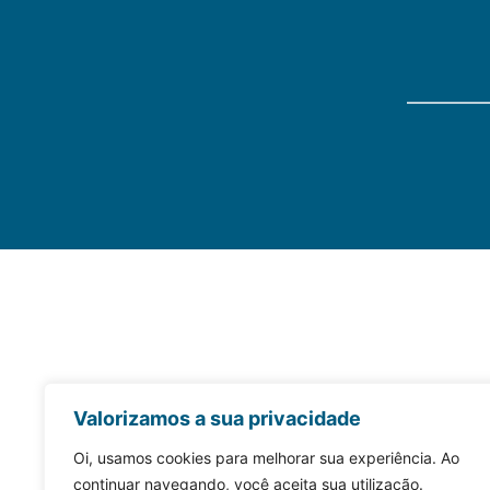
Valorizamos a sua privacidade
Oi, usamos cookies para melhorar sua experiência. Ao
continuar navegando, você aceita sua utilização.