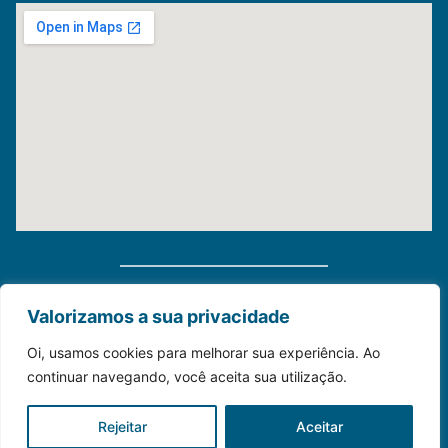
Distribuidora Morauky 2025. Todos Os Direitos
Valorizamos a sua privacidade
Reservados
Oi, usamos cookies para melhorar sua experiência. Ao
continuar navegando, você aceita sua utilização.
Construído com💙para o seu negócio.
Rejeitar
Aceitar