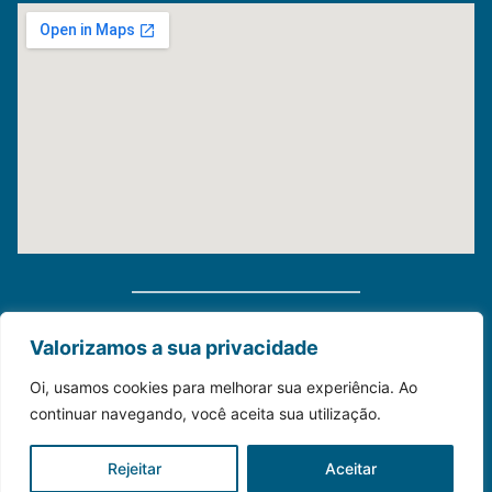
Distribuidora Morauky 2025. Todos Os Direitos
Valorizamos a sua privacidade
Reservados
Oi, usamos cookies para melhorar sua experiência. Ao
continuar navegando, você aceita sua utilização.
Construído com💙para o seu negócio.
Rejeitar
Aceitar