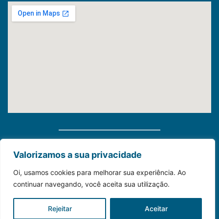
Distribuidora Morauky 2025. Todos Os Direitos
Valorizamos a sua privacidade
Reservados
Oi, usamos cookies para melhorar sua experiência. Ao
continuar navegando, você aceita sua utilização.
Construído com💙para o seu negócio.
Rejeitar
Aceitar