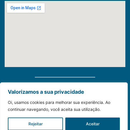
Distribuidora Morauky 2025. Todos Os Direitos
Valorizamos a sua privacidade
Reservados
Oi, usamos cookies para melhorar sua experiência. Ao
continuar navegando, você aceita sua utilização.
Construído com💙para o seu negócio.
Rejeitar
Aceitar