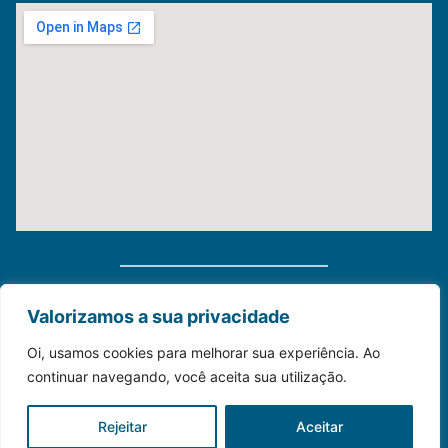
Distribuidora Morauky 2025. Todos Os Direitos
Valorizamos a sua privacidade
Reservados
Oi, usamos cookies para melhorar sua experiência. Ao
continuar navegando, você aceita sua utilização.
Construído com💙para o seu negócio.
Rejeitar
Aceitar