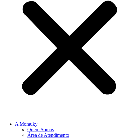
A Morauky
Quem Somos
Área de Atendimento