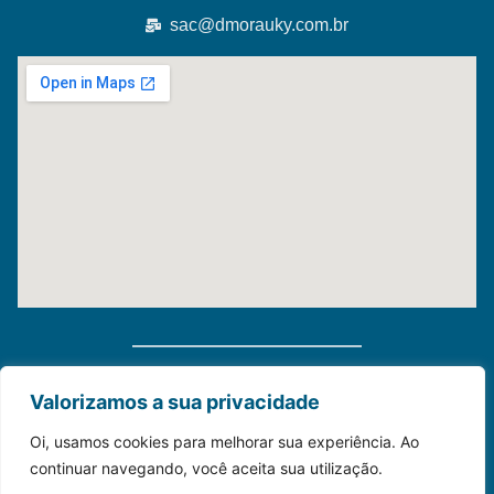
sac@dmorauky.com.br
Distribuidora Morauky 2025. Todos Os Direitos
Valorizamos a sua privacidade
Reservados
Oi, usamos cookies para melhorar sua experiência. Ao
continuar navegando, você aceita sua utilização.
Construído com💙para o seu negócio.