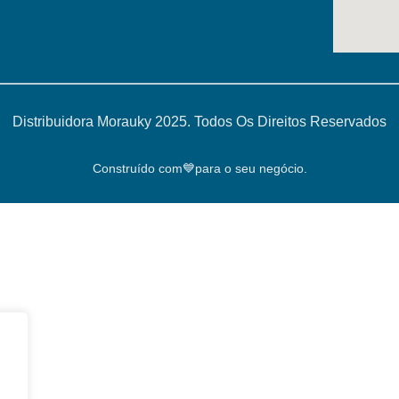
Distribuidora Morauky 2025. Todos Os Direitos Reservados
Construído com💙para o seu negócio.