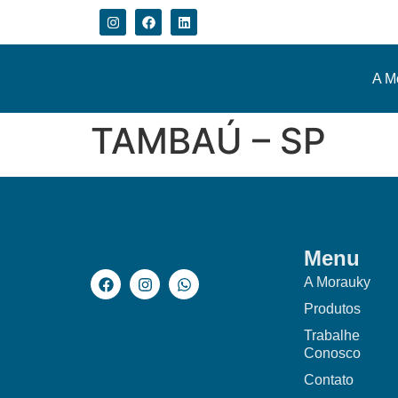
A M
TAMBAÚ – SP
Menu
A Morauky
Produtos
Trabalhe
Conosco
Contato