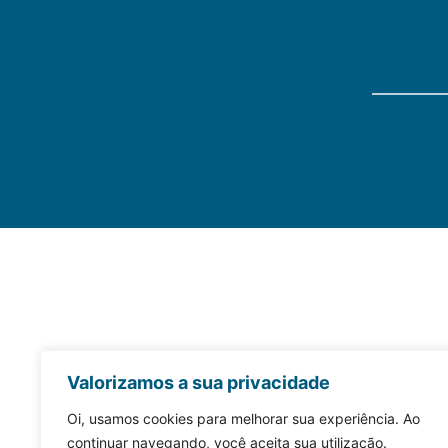
Valorizamos a sua privacidade
Oi, usamos cookies para melhorar sua experiência. Ao
continuar navegando, você aceita sua utilização.