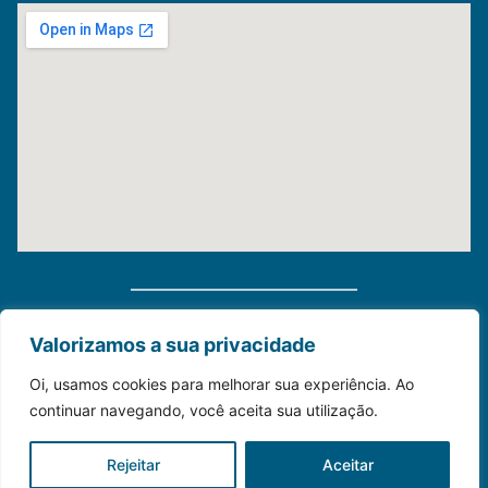
Distribuidora Morauky 2025. Todos Os Direitos
Valorizamos a sua privacidade
Reservados
Oi, usamos cookies para melhorar sua experiência. Ao
continuar navegando, você aceita sua utilização.
Construído com💙para o seu negócio.
Rejeitar
Aceitar