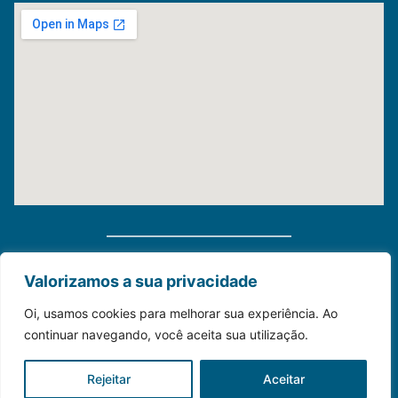
Distribuidora Morauky 2025. Todos Os Direitos
Valorizamos a sua privacidade
Reservados
Oi, usamos cookies para melhorar sua experiência. Ao
continuar navegando, você aceita sua utilização.
Construído com💙para o seu negócio.
Rejeitar
Aceitar