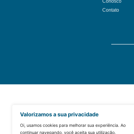
Conosco
Contato
Valorizamos a sua privacidade
Oi, usamos cookies para melhorar sua experiência. Ao
continuar navegando, você aceita sua utilização.