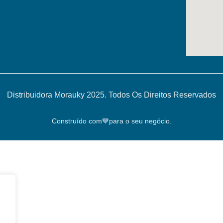
Distribuidora Morauky 2025. Todos Os Direitos Reservados
Construído com💙para o seu negócio.