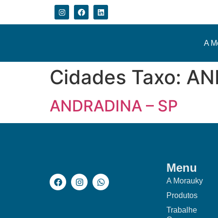
A M
Cidades Taxo:
AN
ANDRADINA – SP
Menu
A Morauky
Produtos
Trabalhe