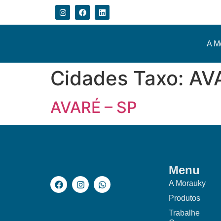
A M
Cidades Taxo:
AV
AVARÉ – SP
Menu
A Morauky
Produtos
Trabalhe