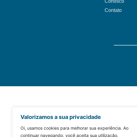
Conosco
Contato
Valorizamos a sua privacidade
Oi, usamos cookies para melhorar sua experiência. Ao
continuar navegando, você aceita sua utilização.