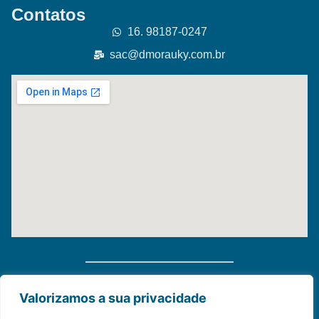
Contatos
16. 98187-0247
sac@dmorauky.com.br
Distribuidora Morauky 2025. Todos Os Direitos
Valorizamos a sua privacidade
Reservados