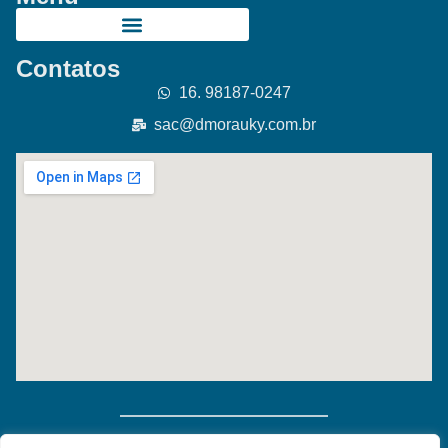
Contatos
16. 98187-0247
sac@dmorauky.com.br