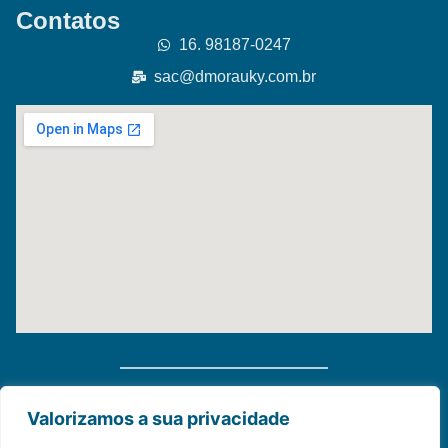
Contatos
16. 98187-0247
sac@dmorauky.com.br
Distribuidora Morauky 2025. Todos Os Direitos
Valorizamos a sua privacidade
Reservados