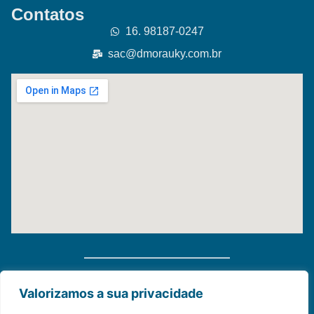
Contatos
16. 98187-0247
sac@dmorauky.com.br
Distribuidora Morauky 2025. Todos Os Direitos
Valorizamos a sua privacidade
Reservados