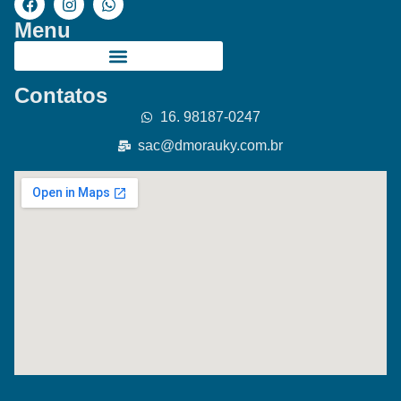
Menu
Contatos
16. 98187-0247
sac@dmorauky.com.br