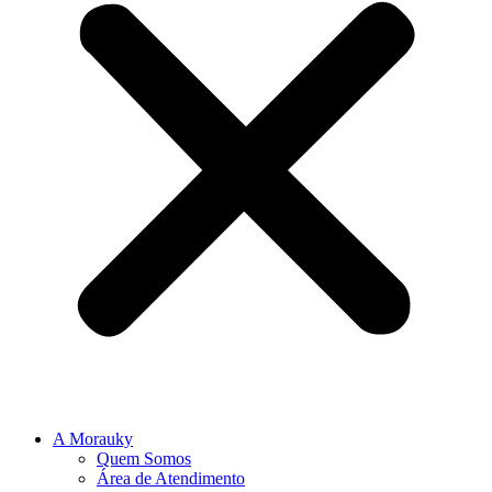
A Morauky
Quem Somos
Área de Atendimento