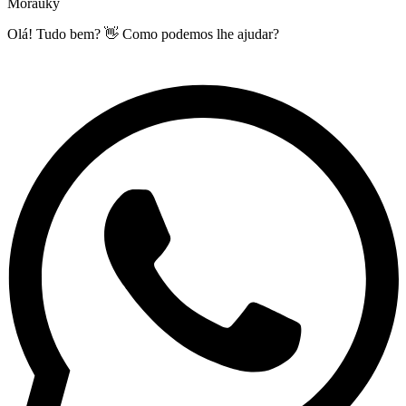
Morauky
Olá! Tudo bem? 👋 Como podemos lhe ajudar?