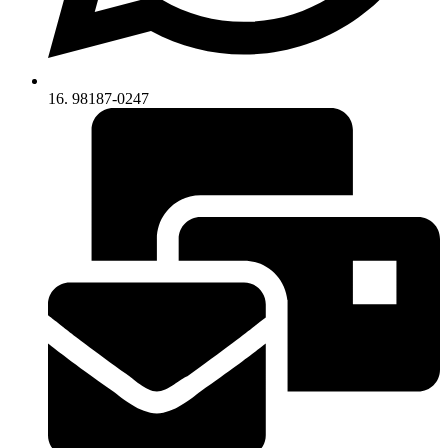
16. 98187-0247