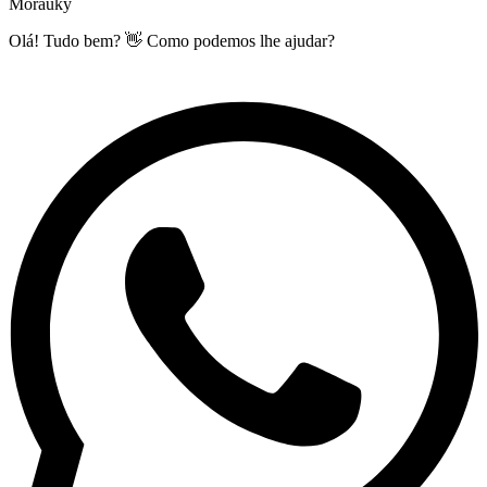
Morauky
Olá! Tudo bem? 👋 Como podemos lhe ajudar?