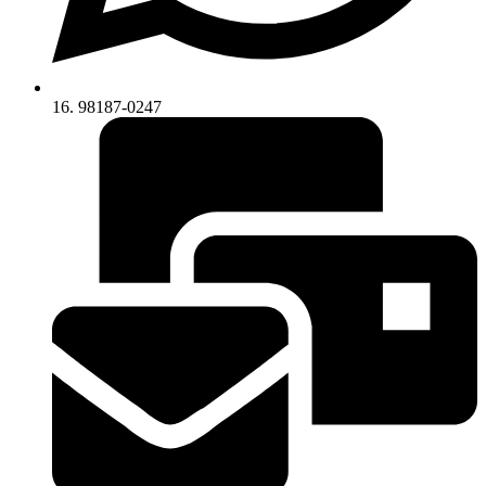
16. 98187-0247