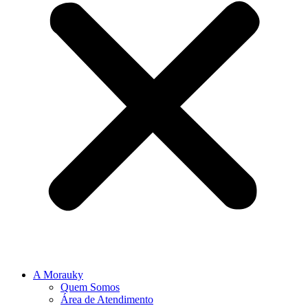
A Morauky
Quem Somos
Área de Atendimento