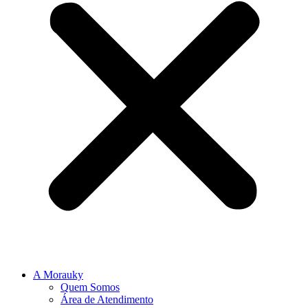
A Morauky
Quem Somos
Área de Atendimento