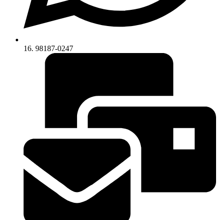
16. 98187-0247