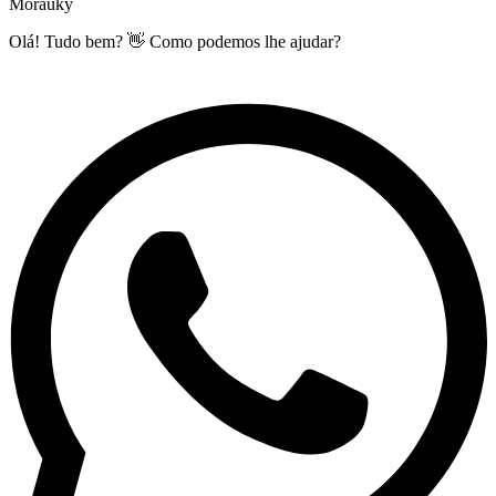
Morauky
Olá! Tudo bem? 👋 Como podemos lhe ajudar?