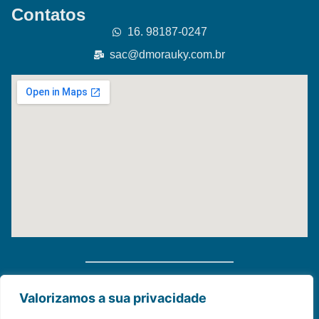
Contatos
16. 98187-0247
sac@dmorauky.com.br
Distribuidora Morauky 2025. Todos Os Direitos
Valorizamos a sua privacidade
Reservados