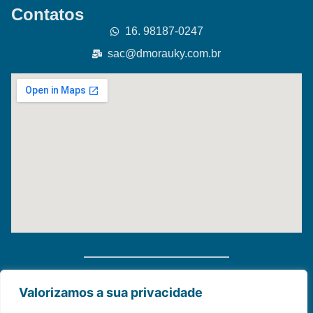
Contatos
16. 98187-0247
sac@dmorauky.com.br
Distribuidora Morauky 2025. Todos Os Direitos
Valorizamos a sua privacidade
Reservados