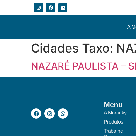
A M
Cidades Taxo:
NA
NAZARÉ PAULISTA – S
Menu
A Morauky
Produtos
Trabalhe