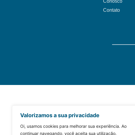
Conosco
Contato
Valorizamos a sua privacidade
Oi, usamos cookies para melhorar sua experiência. Ao
continuar navegando, você aceita sua utilização.