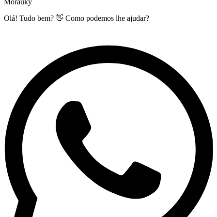
Morauky
Olá! Tudo bem? 👋 Como podemos lhe ajudar?