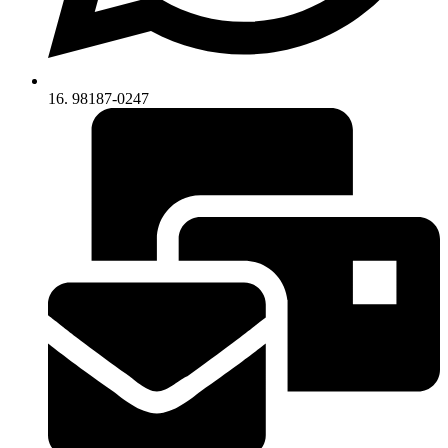
16. 98187-0247