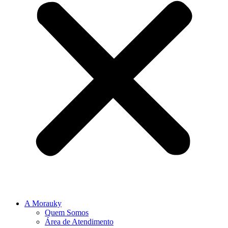
A Morauky
Quem Somos
Área de Atendimento