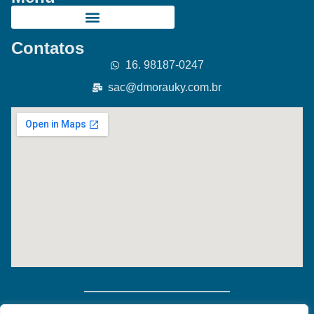
Contatos
16. 98187-0247
sac@dmorauky.com.br