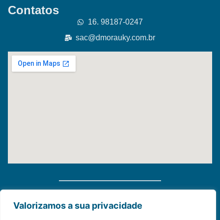
Contatos
16. 98187-0247
sac@dmorauky.com.br
Distribuidora Morauky 2025. Todos Os Direitos
Valorizamos a sua privacidade
Reservados