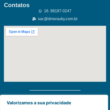
Contatos
16. 98187-0247
sac@dmorauky.com.br
Distribuidora Morauky 2025. Todos Os Direitos
Valorizamos a sua privacidade
Reservados