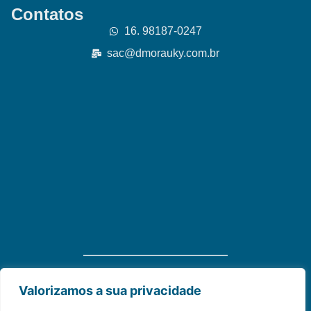
Contatos
16. 98187-0247
sac@dmorauky.com.br
Distribuidora Morauky 2025. Todos Os Direitos
Valorizamos a sua privacidade
Reservados