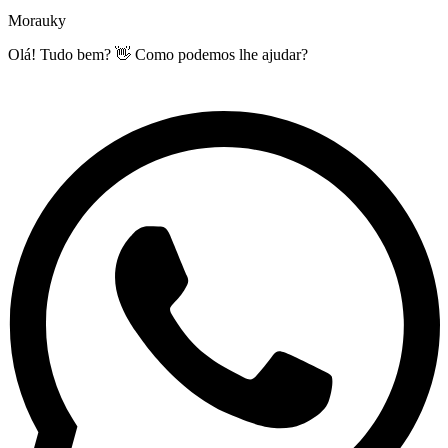
Morauky
Olá! Tudo bem? 👋 Como podemos lhe ajudar?