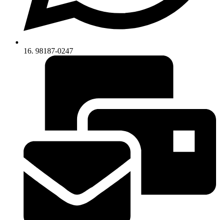
16. 98187-0247