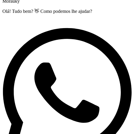
Morauky
Olá! Tudo bem? 👋 Como podemos lhe ajudar?