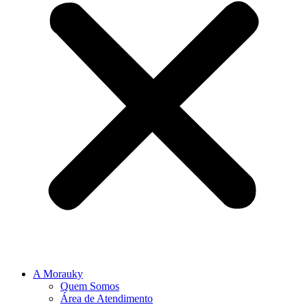
A Morauky
Quem Somos
Área de Atendimento