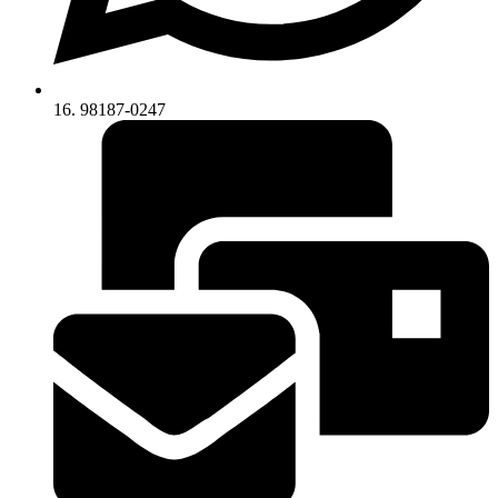
16. 98187-0247