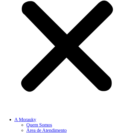
A Morauky
Quem Somos
Área de Atendimento