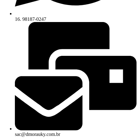
16. 98187-0247
sac@dmorauky.com.br