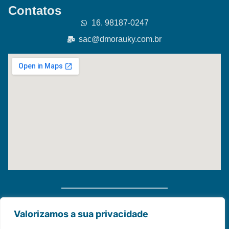
Contatos
16. 98187-0247
sac@dmorauky.com.br
Distribuidora Morauky 2025. Todos Os Direitos
Valorizamos a sua privacidade
Reservados