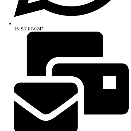
16. 98187-0247