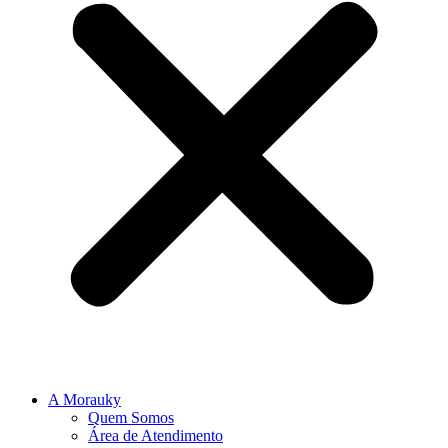
A Morauky
Quem Somos
Área de Atendimento