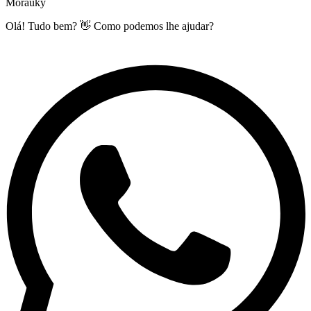
Morauky
Olá! Tudo bem? 👋 Como podemos lhe ajudar?