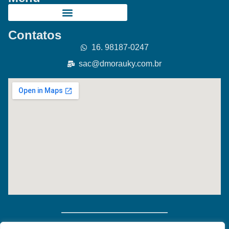
Contatos
16. 98187-0247
sac@dmorauky.com.br