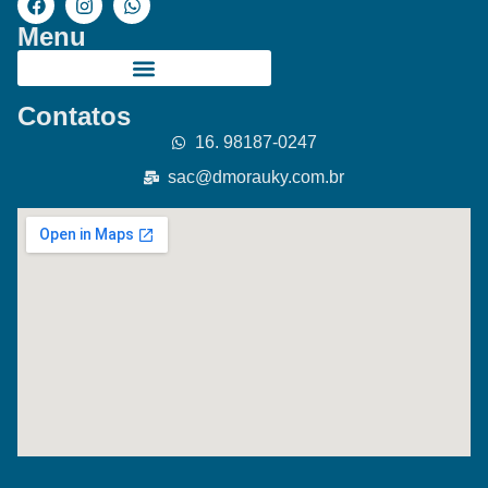
Menu
Contatos
16. 98187-0247
sac@dmorauky.com.br